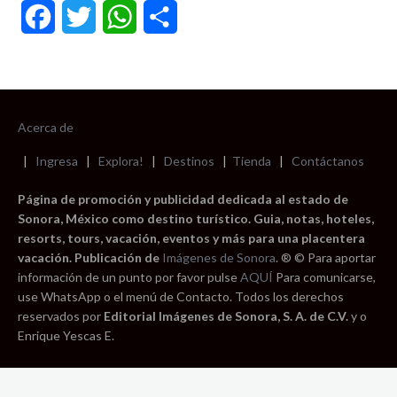
Facebook
Twitter
WhatsApp
Compartir
Acerca de
|
Ingresa
|
Explora!
|
Destinos
|
Tienda
|
Contáctanos
Página de promoción y publicidad dedicada al estado de
Sonora, México como destino turístico. Guia, notas, hoteles,
resorts, tours, vacación, eventos y más para una placentera
vacación. Publicación de
Imágenes de Sonora
. ® © Para aportar
información de un punto por favor pulse
AQUÍ
Para comunicarse,
use WhatsApp o el menú de Contacto. Todos los derechos
reservados por
Editorial Imágenes de Sonora, S. A. de C.V.
y o
Enrique Yescas E.