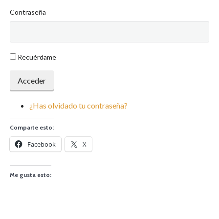
Contraseña
Recuérdame
Acceder
¿Has olvidado tu contraseña?
Comparte esto:
Facebook
X
Me gusta esto: