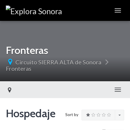
Fronteras
Circuito SIERRA ALTA de Sonora
Fronteras
Toggl
Hospedaje
Sort by