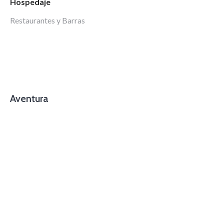
Hospedaje
Restaurantes y Barras
Aventura
foto cortesía de beachboyzsc.com